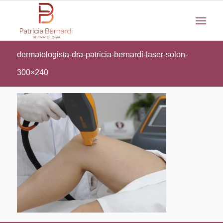
dermatologista-dra-patricia-bernardi-laser-solon-
300×240