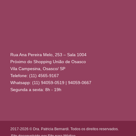
Rua Ana Pereira Melo, 253 – Sala 1004
Próximo do Shopping União de Osasco
Vila Campesina, Osasco/ SP
Telefone: (11) 4565-9167
Whatsapp: (11) 94059-0519 | 94059-0667
Segunda a sexta: 8h - 19h
2017-2026 © Dra. Patricia Bernardi. Todos os direitos reservados.
Site desenvolvido por Site para Médico