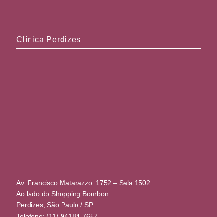
Clínica Perdizes
Av. Francisco Matarazzo, 1752 – Sala 1502
Ao lado do Shopping Bourbon
Perdizes, São Paulo / SP
Telefone: (11) 94184-7657