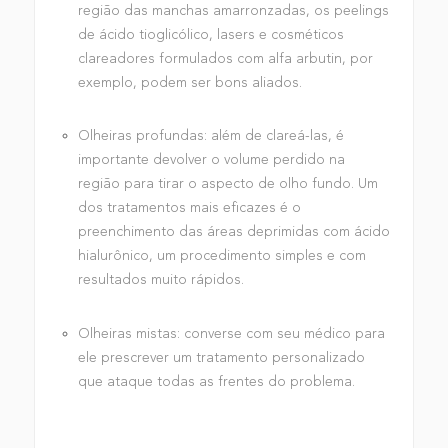
região das manchas amarronzadas, os peelings
de ácido tioglicólico, lasers e cosméticos
clareadores formulados com alfa arbutin, por
exemplo, podem ser bons aliados.
Olheiras profundas: além de clareá-las, é
importante devolver o volume perdido na
região para tirar o aspecto de olho fundo. Um
dos tratamentos mais eficazes é o
preenchimento das áreas deprimidas com ácido
hialurônico, um procedimento simples e com
resultados muito rápidos.
Olheiras mistas: converse com seu médico para
ele prescrever um tratamento personalizado
que ataque todas as frentes do problema.