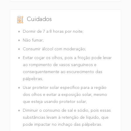
Cuidados
Dormir de 7 a 8 horas por noite;
Não fumar;
Consumir álcool com moderação;
Evitar coçar os olhos, pois a fricção pode levar
ao rompimento de vasos sanguíneos e
consequentemente ao escurecimento das
pálpebras;
Usar protetor solar específico para a região
dos olhos e evitar a exposição solar, mesmo
que esteja usando protetor solar;
Diminuir o consumo de sal e sódio, pois essas
substâncias levam à retenção de líquido, que
pode impactar no inchaço das pálpebras.