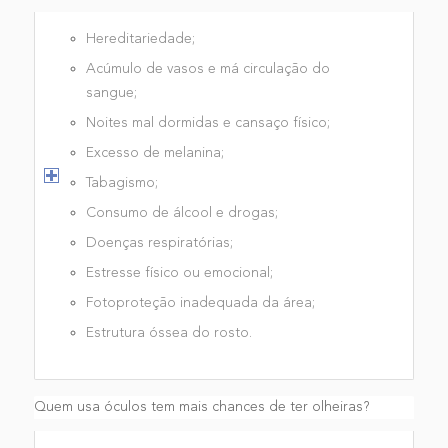
Hereditariedade;
Acúmulo de vasos e má circulação do
sangue;
Noites mal dormidas e cansaço físico;
Excesso de melanina;
Tabagismo;
Consumo de álcool e drogas;
Doenças respiratórias;
Estresse físico ou emocional;
Fotoproteção inadequada da área;
Estrutura óssea do rosto.
Quem usa óculos tem mais chances de ter olheiras?