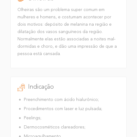
Olheiras são um problema super comum em
mulheres e homens, e costumam acontecer por
dois motivos: depósito de melanina na região e
dilatação dos vasos sanguíneos da região.
Normalmente elas estão associadas a noites mal-
dormidas e choro, e dão uma impressão de que a
pessoa está cansada.
Indicação
Preenchimento com ácido hialurônico;
Procedimentos com laser e luz pulsada;
Peelings;
Dermocosméticos clareadores;
Microagulhamento.