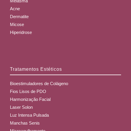
Melasma
Acne
Dermatite
Micose
Hiperidrose
Tratamentos Estéticos
Bioestimuladores de Colágeno
Fios Lisos de PDO
Harmonização Facial
Laser Solon
Luz Intensa Pulsada
Manchas Senis
Microagulhamento